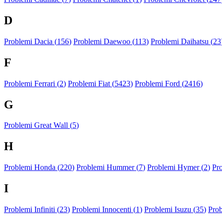
D
Problemi Dacia (
156
)
Problemi Daewoo (
113
)
Problemi Daihatsu (
23
F
Problemi Ferrari (
2
)
Problemi Fiat (
5423
)
Problemi Ford (
2416
)
G
Problemi Great Wall (
5
)
H
Problemi Honda (
220
)
Problemi Hummer (
7
)
Problemi Hymer (
2
)
Pr
I
Problemi Infiniti (
23
)
Problemi Innocenti (
1
)
Problemi Isuzu (
35
)
Prob