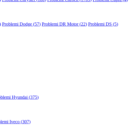
)
Problemi Dodge (
57
)
Problemi DR Motor (
22
)
Problemi DS (
5
)
oblemi Hyundai (
375
)
lemi Iveco (
307
)