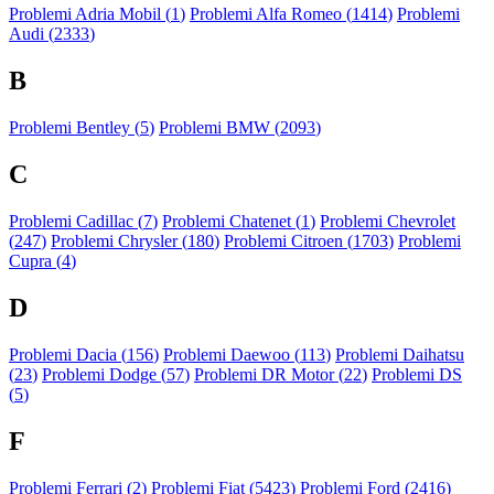
Problemi Adria Mobil (
1
)
Problemi Alfa Romeo (
1414
)
Problemi
Audi (
2333
)
B
Problemi Bentley (
5
)
Problemi BMW (
2093
)
C
Problemi Cadillac (
7
)
Problemi Chatenet (
1
)
Problemi Chevrolet
(
247
)
Problemi Chrysler (
180
)
Problemi Citroen (
1703
)
Problemi
Cupra (
4
)
D
Problemi Dacia (
156
)
Problemi Daewoo (
113
)
Problemi Daihatsu
(
23
)
Problemi Dodge (
57
)
Problemi DR Motor (
22
)
Problemi DS
(
5
)
F
Problemi Ferrari (
2
)
Problemi Fiat (
5423
)
Problemi Ford (
2416
)