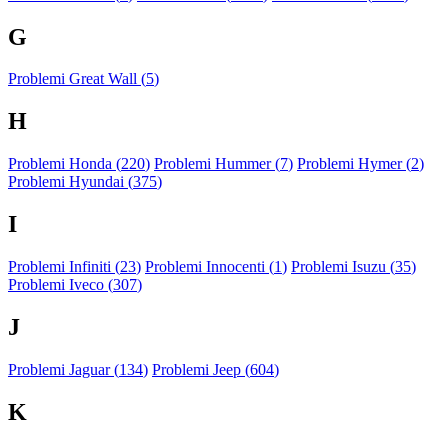
G
Problemi Great Wall (
5
)
H
Problemi Honda (
220
)
Problemi Hummer (
7
)
Problemi Hymer (
2
)
Problemi Hyundai (
375
)
I
Problemi Infiniti (
23
)
Problemi Innocenti (
1
)
Problemi Isuzu (
35
)
Problemi Iveco (
307
)
J
Problemi Jaguar (
134
)
Problemi Jeep (
604
)
K