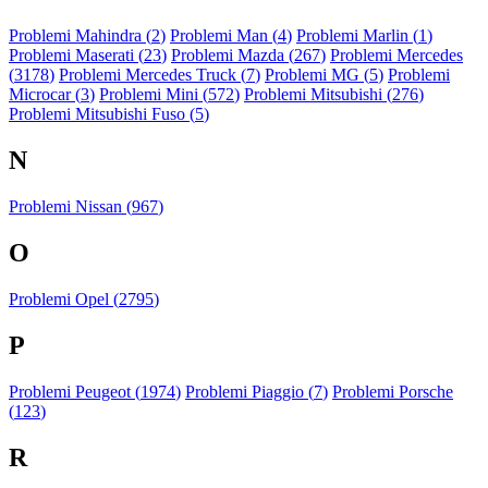
Problemi Mahindra (
2
)
Problemi Man (
4
)
Problemi Marlin (
1
)
Problemi Maserati (
23
)
Problemi Mazda (
267
)
Problemi Mercedes
(
3178
)
Problemi Mercedes Truck (
7
)
Problemi MG (
5
)
Problemi
Microcar (
3
)
Problemi Mini (
572
)
Problemi Mitsubishi (
276
)
Problemi Mitsubishi Fuso (
5
)
N
Problemi Nissan (
967
)
O
Problemi Opel (
2795
)
P
Problemi Peugeot (
1974
)
Problemi Piaggio (
7
)
Problemi Porsche
(
123
)
R