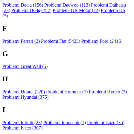
Problemi Dacia (
156
)
Problemi Daewoo (
113
)
Problemi Daihatsu
(
23
)
Problemi Dodge (
57
)
Problemi DR Motor (
22
)
Problemi DS
(
5
)
F
Problemi Ferrari (
2
)
Problemi Fiat (
5423
)
Problemi Ford (
2416
)
G
Problemi Great Wall (
5
)
H
Problemi Honda (
220
)
Problemi Hummer (
7
)
Problemi Hymer (
2
)
Problemi Hyundai (
375
)
I
Problemi Infiniti (
23
)
Problemi Innocenti (
1
)
Problemi Isuzu (
35
)
Problemi Iveco (
307
)