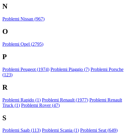
N
Problemi Nissan (
967
)
O
Problemi Opel (
2795
)
P
Problemi Peugeot (
1974
)
Problemi Piaggio (
7
)
Problemi Porsche
(
123
)
R
Problemi Rapido (
1
)
Problemi Renault (
1977
)
Problemi Renault
Truck (
1
)
Problemi Rover (
47
)
S
Problemi Saab (
113
)
Problemi Scania (
1
)
Problemi Seat (
649
)