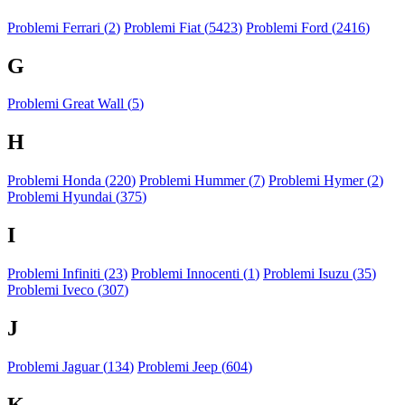
Problemi Ferrari (
2
)
Problemi Fiat (
5423
)
Problemi Ford (
2416
)
G
Problemi Great Wall (
5
)
H
Problemi Honda (
220
)
Problemi Hummer (
7
)
Problemi Hymer (
2
)
Problemi Hyundai (
375
)
I
Problemi Infiniti (
23
)
Problemi Innocenti (
1
)
Problemi Isuzu (
35
)
Problemi Iveco (
307
)
J
Problemi Jaguar (
134
)
Problemi Jeep (
604
)
K