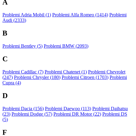
A
Problemi Adria Mobil (
1
)
Problemi Alfa Romeo (
1414
)
Problemi
Audi (
2333
)
B
Problemi Bentley (
5
)
Problemi BMW (
2093
)
C
Problemi Cadillac (
7
)
Problemi Chatenet (
1
)
Problemi Chevrolet
(
247
)
Problemi Chrysler (
180
)
Problemi Citroen (
1703
)
Problemi
Cupra (
4
)
D
Problemi Dacia (
156
)
Problemi Daewoo (
113
)
Problemi Daihatsu
(
23
)
Problemi Dodge (
57
)
Problemi DR Motor (
22
)
Problemi DS
(
5
)
F