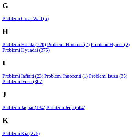
G
Problemi Great Wall (
5
)
H
Problemi Honda (
220
)
Problemi Hummer (
7
)
Problemi Hymer (
2
)
Problemi Hyundai (
375
)
I
Problemi Infiniti (
23
)
Problemi Innocenti (
1
)
Problemi Isuzu (
35
)
Problemi Iveco (
307
)
J
Problemi Jaguar (
134
)
Problemi Jeep (
604
)
K
Problemi Kia (
276
)