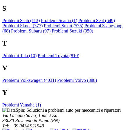
S
Problemi Saab (
113
)
Problemi Scania (
1
)
Problemi Seat (
649
)
Problemi Skoda (
377
)
Problemi Smart (
535
)
Problemi Ssangyong
(
68
)
Problemi Subaru (
97
)
Problemi Suzuki (
350
)
T
Problemi Tata (
10
)
Problemi Toyota (
810
)
V
Problemi Volkswagen (
4031
)
Problemi Volvo (
888
)
Y
Problemi Yamaha (
1
)
Via Luciano Savio, 1 int. 2 z.a.
33080 Roveredo in Piano (PN)
Tel: +39 0434 921948