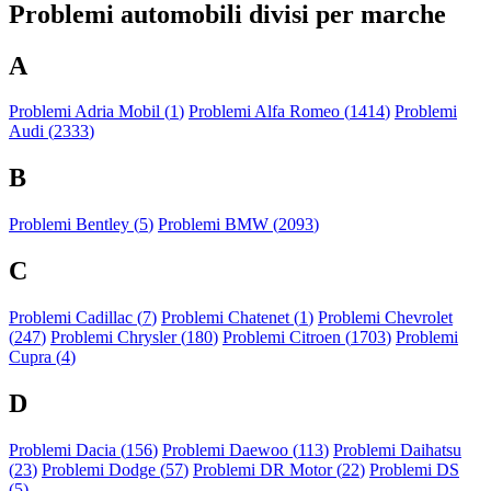
Problemi automobili divisi per marche
A
Problemi Adria Mobil (
1
)
Problemi Alfa Romeo (
1414
)
Problemi
Audi (
2333
)
B
Problemi Bentley (
5
)
Problemi BMW (
2093
)
C
Problemi Cadillac (
7
)
Problemi Chatenet (
1
)
Problemi Chevrolet
(
247
)
Problemi Chrysler (
180
)
Problemi Citroen (
1703
)
Problemi
Cupra (
4
)
D
Problemi Dacia (
156
)
Problemi Daewoo (
113
)
Problemi Daihatsu
(
23
)
Problemi Dodge (
57
)
Problemi DR Motor (
22
)
Problemi DS
(
5
)