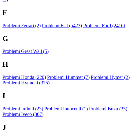
F
Problemi Ferrari (
2
)
Problemi Fiat (
5423
)
Problemi Ford (
2416
)
G
Problemi Great Wall (
5
)
H
Problemi Honda (
220
)
Problemi Hummer (
7
)
Problemi Hymer (
2
)
Problemi Hyundai (
375
)
I
Problemi Infiniti (
23
)
Problemi Innocenti (
1
)
Problemi Isuzu (
35
)
Problemi Iveco (
307
)
J