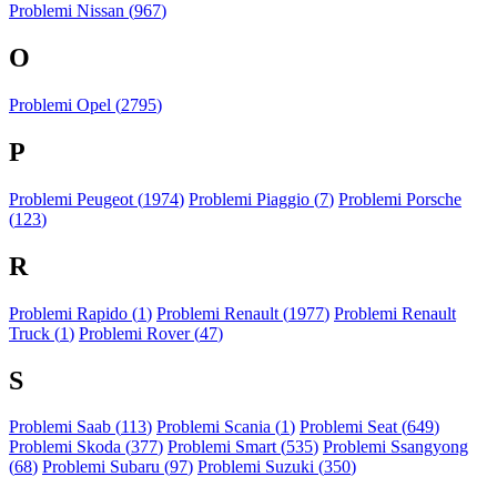
Problemi Nissan (
967
)
O
Problemi Opel (
2795
)
P
Problemi Peugeot (
1974
)
Problemi Piaggio (
7
)
Problemi Porsche
(
123
)
R
Problemi Rapido (
1
)
Problemi Renault (
1977
)
Problemi Renault
Truck (
1
)
Problemi Rover (
47
)
S
Problemi Saab (
113
)
Problemi Scania (
1
)
Problemi Seat (
649
)
Problemi Skoda (
377
)
Problemi Smart (
535
)
Problemi Ssangyong
(
68
)
Problemi Subaru (
97
)
Problemi Suzuki (
350
)