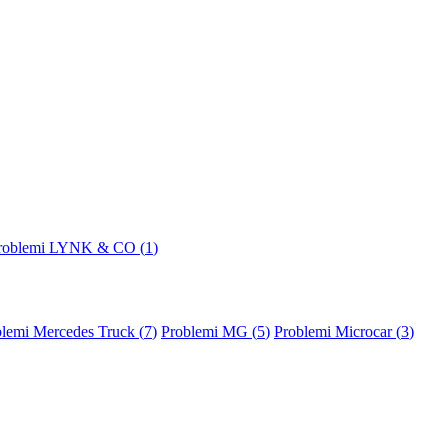
roblemi LYNK & CO (
1
)
lemi Mercedes Truck (
7
)
Problemi MG (
5
)
Problemi Microcar (
3
)