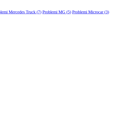
lemi Mercedes Truck (
7
)
Problemi MG (
5
)
Problemi Microcar (
3
)