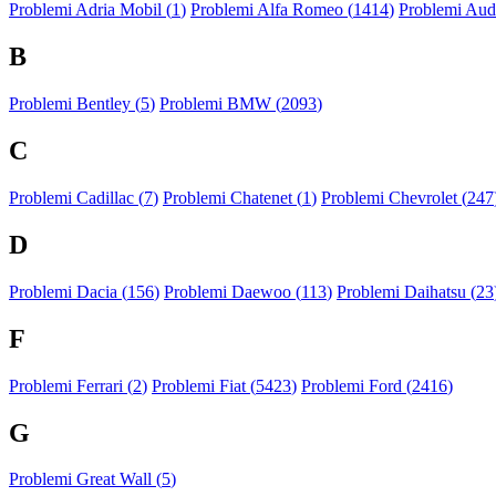
Problemi Adria Mobil (
1
)
Problemi Alfa Romeo (
1414
)
Problemi Audi
B
Problemi Bentley (
5
)
Problemi BMW (
2093
)
C
Problemi Cadillac (
7
)
Problemi Chatenet (
1
)
Problemi Chevrolet (
247
D
Problemi Dacia (
156
)
Problemi Daewoo (
113
)
Problemi Daihatsu (
23
F
Problemi Ferrari (
2
)
Problemi Fiat (
5423
)
Problemi Ford (
2416
)
G
Problemi Great Wall (
5
)