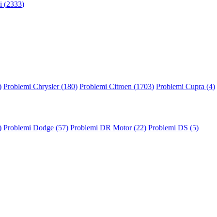
 (
2333
)
)
Problemi Chrysler (
180
)
Problemi Citroen (
1703
)
Problemi Cupra (
4
)
)
Problemi Dodge (
57
)
Problemi DR Motor (
22
)
Problemi DS (
5
)