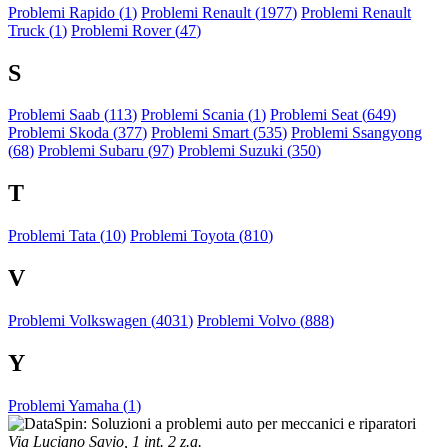
Problemi Rapido (
1
)
Problemi Renault (
1977
)
Problemi Renault
Truck (
1
)
Problemi Rover (
47
)
S
Problemi Saab (
113
)
Problemi Scania (
1
)
Problemi Seat (
649
)
Problemi Skoda (
377
)
Problemi Smart (
535
)
Problemi Ssangyong
(
68
)
Problemi Subaru (
97
)
Problemi Suzuki (
350
)
T
Problemi Tata (
10
)
Problemi Toyota (
810
)
V
Problemi Volkswagen (
4031
)
Problemi Volvo (
888
)
Y
Problemi Yamaha (
1
)
Via Luciano Savio, 1 int. 2 z.a.