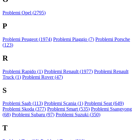
Problemi Opel (
2795
)
P
Problemi Peugeot (
1974
)
Problemi Piaggio (
7
)
Problemi Porsche
(
123
)
R
Problemi Rapido (
1
)
Problemi Renault (
1977
)
Problemi Renault
Truck (
1
)
Problemi Rover (
47
)
S
Problemi Saab (
113
)
Problemi Scania (
1
)
Problemi Seat (
649
)
Problemi Skoda (
377
)
Problemi Smart (
535
)
Problemi Ssangyong
(
68
)
Problemi Subaru (
97
)
Problemi Suzuki (
350
)
T