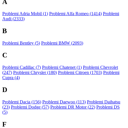
A
Problemi Adria Mobil (
1
)
Problemi Alfa Romeo (
1414
)
Problemi
Audi (
2333
)
B
Problemi Bentley (
5
)
Problemi BMW (
2093
)
C
Problemi Cadillac (
7
)
Problemi Chatenet (
1
)
Problemi Chevrolet
(
247
)
Problemi Chrysler (
180
)
Problemi Citroen (
1703
)
Problemi
Cupra (
4
)
D
Problemi Dacia (
156
)
Problemi Daewoo (
113
)
Problemi Daihatsu
(
23
)
Problemi Dodge (
57
)
Problemi DR Motor (
22
)
Problemi DS
(
5
)
F