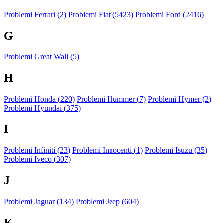
Problemi Ferrari (
2
)
Problemi Fiat (
5423
)
Problemi Ford (
2416
)
G
Problemi Great Wall (
5
)
H
Problemi Honda (
220
)
Problemi Hummer (
7
)
Problemi Hymer (
2
)
Problemi Hyundai (
375
)
I
Problemi Infiniti (
23
)
Problemi Innocenti (
1
)
Problemi Isuzu (
35
)
Problemi Iveco (
307
)
J
Problemi Jaguar (
134
)
Problemi Jeep (
604
)
K