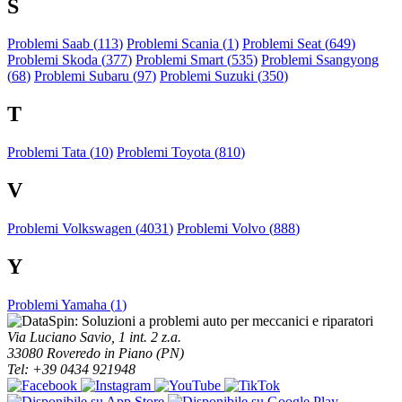
S
Problemi Saab (
113
)
Problemi Scania (
1
)
Problemi Seat (
649
)
Problemi Skoda (
377
)
Problemi Smart (
535
)
Problemi Ssangyong
(
68
)
Problemi Subaru (
97
)
Problemi Suzuki (
350
)
T
Problemi Tata (
10
)
Problemi Toyota (
810
)
V
Problemi Volkswagen (
4031
)
Problemi Volvo (
888
)
Y
Problemi Yamaha (
1
)
Via Luciano Savio, 1 int. 2 z.a.
33080 Roveredo in Piano (PN)
Tel: +39 0434 921948