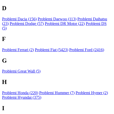
D
Problemi Dacia (
156
)
Problemi Daewoo (
113
)
Problemi Daihatsu
(
23
)
Problemi Dodge (
57
)
Problemi DR Motor (
22
)
Problemi DS
(
5
)
F
Problemi Ferrari (
2
)
Problemi Fiat (
5423
)
Problemi Ford (
2416
)
G
Problemi Great Wall (
5
)
H
Problemi Honda (
220
)
Problemi Hummer (
7
)
Problemi Hymer (
2
)
Problemi Hyundai (
375
)
I