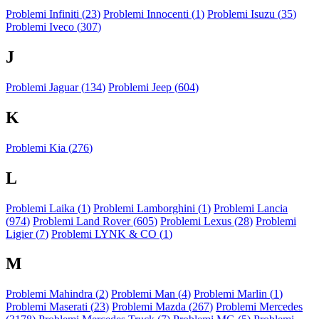
Problemi Infiniti (
23
)
Problemi Innocenti (
1
)
Problemi Isuzu (
35
)
Problemi Iveco (
307
)
J
Problemi Jaguar (
134
)
Problemi Jeep (
604
)
K
Problemi Kia (
276
)
L
Problemi Laika (
1
)
Problemi Lamborghini (
1
)
Problemi Lancia
(
974
)
Problemi Land Rover (
605
)
Problemi Lexus (
28
)
Problemi
Ligier (
7
)
Problemi LYNK & CO (
1
)
M
Problemi Mahindra (
2
)
Problemi Man (
4
)
Problemi Marlin (
1
)
Problemi Maserati (
23
)
Problemi Mazda (
267
)
Problemi Mercedes