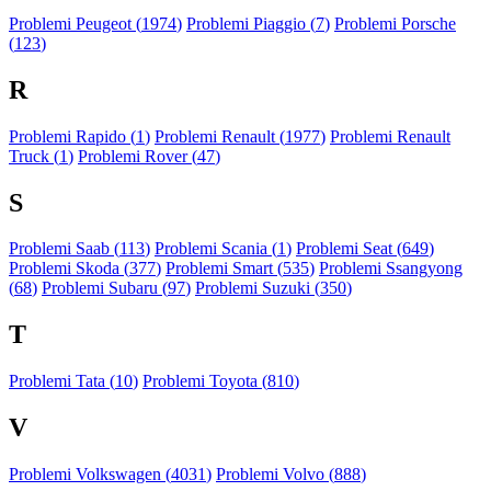
Problemi Peugeot (
1974
)
Problemi Piaggio (
7
)
Problemi Porsche
(
123
)
R
Problemi Rapido (
1
)
Problemi Renault (
1977
)
Problemi Renault
Truck (
1
)
Problemi Rover (
47
)
S
Problemi Saab (
113
)
Problemi Scania (
1
)
Problemi Seat (
649
)
Problemi Skoda (
377
)
Problemi Smart (
535
)
Problemi Ssangyong
(
68
)
Problemi Subaru (
97
)
Problemi Suzuki (
350
)
T
Problemi Tata (
10
)
Problemi Toyota (
810
)
V
Problemi Volkswagen (
4031
)
Problemi Volvo (
888
)