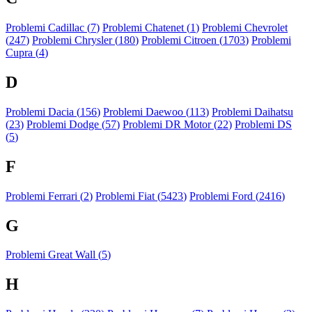
Problemi Cadillac (
7
)
Problemi Chatenet (
1
)
Problemi Chevrolet
(
247
)
Problemi Chrysler (
180
)
Problemi Citroen (
1703
)
Problemi
Cupra (
4
)
D
Problemi Dacia (
156
)
Problemi Daewoo (
113
)
Problemi Daihatsu
(
23
)
Problemi Dodge (
57
)
Problemi DR Motor (
22
)
Problemi DS
(
5
)
F
Problemi Ferrari (
2
)
Problemi Fiat (
5423
)
Problemi Ford (
2416
)
G
Problemi Great Wall (
5
)
H