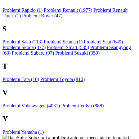
Problemi Rapido (
1
)
Problemi Renault (
1977
)
Problemi Renault
Truck (
1
)
Problemi Rover (
47
)
S
Problemi Saab (
113
)
Problemi Scania (
1
)
Problemi Seat (
649
)
Problemi Skoda (
377
)
Problemi Smart (
535
)
Problemi Ssangyong
(
68
)
Problemi Subaru (
97
)
Problemi Suzuki (
350
)
T
Problemi Tata (
10
)
Problemi Toyota (
810
)
V
Problemi Volkswagen (
4031
)
Problemi Volvo (
888
)
Y
Problemi Yamaha (
1
)