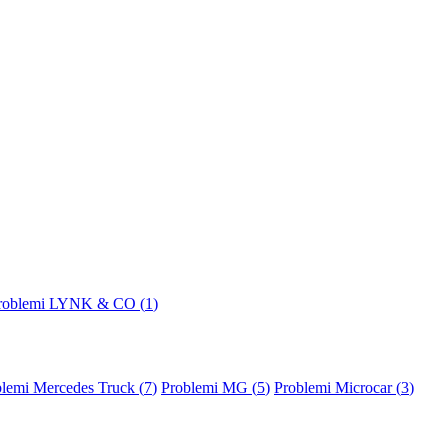
roblemi LYNK & CO (
1
)
lemi Mercedes Truck (
7
)
Problemi MG (
5
)
Problemi Microcar (
3
)