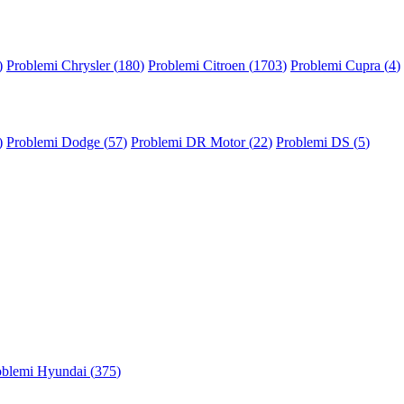
)
Problemi Chrysler (
180
)
Problemi Citroen (
1703
)
Problemi Cupra (
4
)
)
Problemi Dodge (
57
)
Problemi DR Motor (
22
)
Problemi DS (
5
)
oblemi Hyundai (
375
)