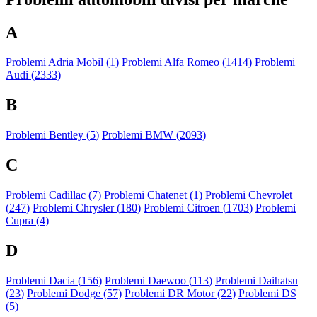
A
Problemi Adria Mobil (
1
)
Problemi Alfa Romeo (
1414
)
Problemi
Audi (
2333
)
B
Problemi Bentley (
5
)
Problemi BMW (
2093
)
C
Problemi Cadillac (
7
)
Problemi Chatenet (
1
)
Problemi Chevrolet
(
247
)
Problemi Chrysler (
180
)
Problemi Citroen (
1703
)
Problemi
Cupra (
4
)
D
Problemi Dacia (
156
)
Problemi Daewoo (
113
)
Problemi Daihatsu
(
23
)
Problemi Dodge (
57
)
Problemi DR Motor (
22
)
Problemi DS
(
5
)