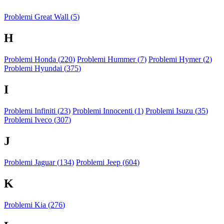
Problemi Great Wall (
5
)
H
Problemi Honda (
220
)
Problemi Hummer (
7
)
Problemi Hymer (
2
)
Problemi Hyundai (
375
)
I
Problemi Infiniti (
23
)
Problemi Innocenti (
1
)
Problemi Isuzu (
35
)
Problemi Iveco (
307
)
J
Problemi Jaguar (
134
)
Problemi Jeep (
604
)
K
Problemi Kia (
276
)