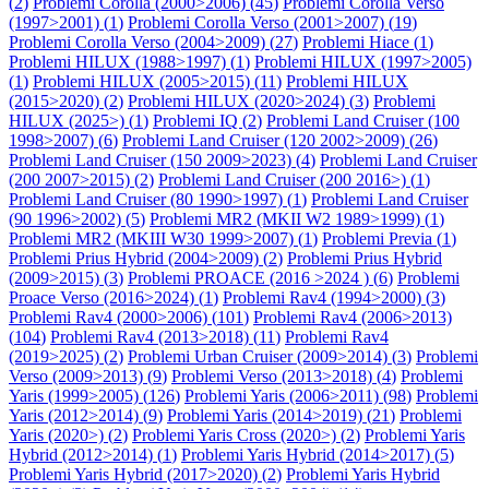
(
2
)
Problemi Corolla (2000>2006) (
45
)
Problemi Corolla Verso
(1997>2001) (
1
)
Problemi Corolla Verso (2001>2007) (
19
)
Problemi Corolla Verso (2004>2009) (
27
)
Problemi Hiace (
1
)
Problemi HILUX (1988>1997) (
1
)
Problemi HILUX (1997>2005)
(
1
)
Problemi HILUX (2005>2015) (
11
)
Problemi HILUX
(2015>2020) (
2
)
Problemi HILUX (2020>2024) (
3
)
Problemi
HILUX (2025>) (
1
)
Problemi IQ (
2
)
Problemi Land Cruiser (100
1998>2007) (
6
)
Problemi Land Cruiser (120 2002>2009) (
26
)
Problemi Land Cruiser (150 2009>2023) (
4
)
Problemi Land Cruiser
(200 2007>2015) (
2
)
Problemi Land Cruiser (200 2016>) (
1
)
Problemi Land Cruiser (80 1990>1997) (
1
)
Problemi Land Cruiser
(90 1996>2002) (
5
)
Problemi MR2 (MKII W2 1989>1999) (
1
)
Problemi MR2 (MKIII W30 1999>2007) (
1
)
Problemi Previa (
1
)
Problemi Prius Hybrid (2004>2009) (
2
)
Problemi Prius Hybrid
(2009>2015) (
3
)
Problemi PROACE (2016 >2024 ) (
6
)
Problemi
Proace Verso (2016>2024) (
1
)
Problemi Rav4 (1994>2000) (
3
)
Problemi Rav4 (2000>2006) (
101
)
Problemi Rav4 (2006>2013)
(
104
)
Problemi Rav4 (2013>2018) (
11
)
Problemi Rav4
(2019>2025) (
2
)
Problemi Urban Cruiser (2009>2014) (
3
)
Problemi
Verso (2009>2013) (
9
)
Problemi Verso (2013>2018) (
4
)
Problemi
Yaris (1999>2005) (
126
)
Problemi Yaris (2006>2011) (
98
)
Problemi
Yaris (2012>2014) (
9
)
Problemi Yaris (2014>2019) (
21
)
Problemi
Yaris (2020>) (
2
)
Problemi Yaris Cross (2020>) (
2
)
Problemi Yaris
Hybrid (2012>2014) (
1
)
Problemi Yaris Hybrid (2014>2017) (
5
)
Problemi Yaris Hybrid (2017>2020) (
2
)
Problemi Yaris Hybrid