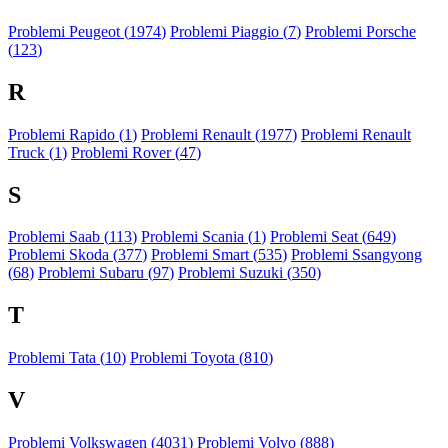
Problemi Peugeot (
1974
)
Problemi Piaggio (
7
)
Problemi Porsche
(
123
)
R
Problemi Rapido (
1
)
Problemi Renault (
1977
)
Problemi Renault
Truck (
1
)
Problemi Rover (
47
)
S
Problemi Saab (
113
)
Problemi Scania (
1
)
Problemi Seat (
649
)
Problemi Skoda (
377
)
Problemi Smart (
535
)
Problemi Ssangyong
(
68
)
Problemi Subaru (
97
)
Problemi Suzuki (
350
)
T
Problemi Tata (
10
)
Problemi Toyota (
810
)
V
Problemi Volkswagen (
4031
)
Problemi Volvo (
888
)