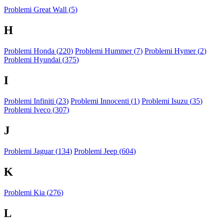
Problemi Great Wall (
5
)
H
Problemi Honda (
220
)
Problemi Hummer (
7
)
Problemi Hymer (
2
)
Problemi Hyundai (
375
)
I
Problemi Infiniti (
23
)
Problemi Innocenti (
1
)
Problemi Isuzu (
35
)
Problemi Iveco (
307
)
J
Problemi Jaguar (
134
)
Problemi Jeep (
604
)
K
Problemi Kia (
276
)
L