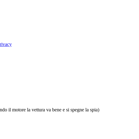
rivacy
do il motore la vettura va bene e si spegne la spia)