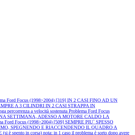
ema Ford Focus (1998>2004) [319] IN 2 CASI FINO AD UN
PRE A 3 CILINDRI IN 2 CASI STRAPPA IN
percorrenza a velocità sostenuta
Problema Ford Focus
R UNA SETTIMANA, ADESSO A MOTORE CALDO LA
ma Ford Focus (1998>2004) [509] SEMPRE PIU` SPESSO
NIMO, SPEGNENDO E RIACCENDENDO IL QUADRO A
spento in corsa) nota: in 1 caso il problema è sorto dopo avere