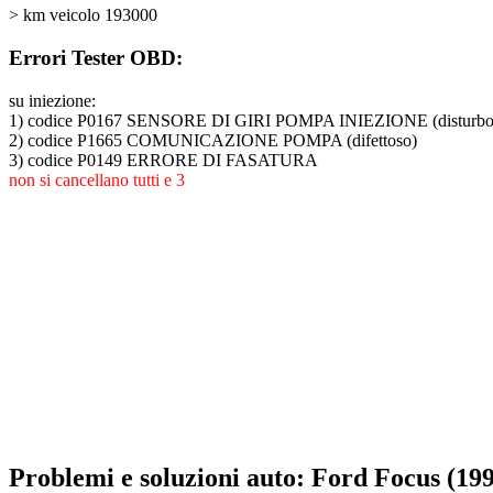
> km veicolo 193000
Errori Tester OBD:
su iniezione:
1) codice P0167 SENSORE DI GIRI POMPA INIEZIONE (disturbo 
2) codice P1665 COMUNICAZIONE POMPA (difettoso)
3) codice P0149 ERRORE DI FASATURA
non si cancellano tutti e 3
Problemi e soluzioni auto: Ford Focus (19