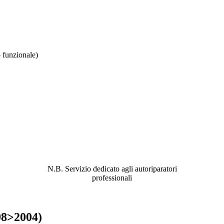
funzionale)
ABBIAMO LA SOLUZIONE AL
PROBLEMA!
N.B. Servizio dedicato agli autoriparatori
professionali
98>2004)