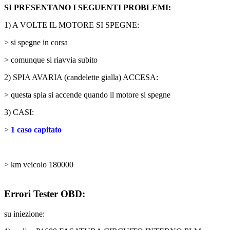
SI PRESENTANO I SEGUENTI PROBLEMI:
1) A VOLTE IL MOTORE SI SPEGNE:
> si spegne in corsa
> comunque si riavvia subito
2) SPIA AVARIA (candelette gialla) ACCESA:
> questa spia si accende quando il motore si spegne
3) CASI:
>
1 caso capitato
> km veicolo 180000
Errori Tester OBD:
su iniezione: