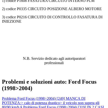
1) codice P1608 FASATURA CIRCUITO INTERNO PLM
2) codice P0335 CIRCUITO POSIZIONE ALBERO MOTORE
3) codice P0216 CIRCUITO DI CONTROLLO FASATURA DI
INIEZIONE
ABBIAMO LA SOLUZIONE AL
PROBLEMA!
N.B. Servizio dedicato agli autoriparatori
professionali
Problemi e soluzioni auto: Ford Focus
(1998>2004)
Problema Ford Focus (1998>2004) [249] MANCA DI
POTENZA:> calo di potenza drastico> il veicolo non supera gli
80/90 km/h §
Problema Ford Focus (1998>2004) [319] IN 2 CASI