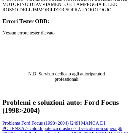
MOTORINO DI AVVIAMENTO E LAMPEGGIA IL LED
ROSSO DELL'IMMOBILIZER SOPRA L'OROLOGIO
Errori Tester OBD:
Nessun errore tester rilevato
ABBIAMO LA SOLUZIONE AL
PROBLEMA!
N.B. Servizio dedicato agli autoriparatori
professionali
Problemi e soluzioni auto: Ford Focus
(1998>2004)
Problema Ford Focus (1998>2004) [249] MANCA DI
POTENZA:> calo di potenza drastico> il veicolo non supera gli