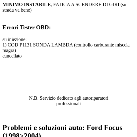
MINIMO INSTABILE
, FATICA A SCENDERE DI GIRI (su
strada va bene)
Errori Tester OBD:
su iniezione:
1) COD.P1131 SONDA LAMBDA (controllo carburante miscela
magra)
cancellato
ABBIAMO LA SOLUZIONE AL
PROBLEMA!
N.B. Servizio dedicato agli autoriparatori
professionali
Problemi e soluzioni auto: Ford Focus
(1998>2004)