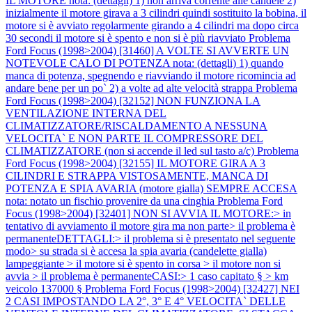
IL MOTORE nota: (dettagli) 1) non arriva corrente alle candele 2)
inizialmente il motore girava a 3 cilindri quindi sostituito la bobina, il
motore si è avviato regolarmente girando a 4 cilindri ma dopo circa
30 secondi il motore si è spento e non si è più riavviato
Problema
Ford Focus (1998>2004) [31460] A VOLTE SI AVVERTE UN
NOTEVOLE CALO DI POTENZA nota: (dettagli) 1) quando
manca di potenza, spegnendo e riavviando il motore ricomincia ad
andare bene per un po` 2) a volte ad alte velocità strappa
Problema
Ford Focus (1998>2004) [32152] NON FUNZIONA LA
VENTILAZIONE INTERNA DEL
CLIMATIZZATORE/RISCALDAMENTO A NESSUNA
VELOCITA` E NON PARTE IL COMPRESSORE DEL
CLIMATIZZATORE (non si accende il led sul tasto a/c)
Problema
Ford Focus (1998>2004) [32155] IL MOTORE GIRA A 3
CILINDRI E STRAPPA VISTOSAMENTE, MANCA DI
POTENZA E SPIA AVARIA (motore gialla) SEMPRE ACCESA
nota: notato un fischio provenire da una cinghia
Problema Ford
Focus (1998>2004) [32401] NON SI AVVIA IL MOTORE:> in
tentativo di avviamento il motore gira ma non parte> il problema è
permanenteDETTAGLI:> il problema si è presentato nel seguente
modo> su strada si è accesa la spia avaria (candelette gialla)
lampeggiante > il motore si è spento in corsa > il motore non si
avvia > il problema è permanenteCASI:> 1 caso capitato § > km
veicolo 137000 §
Problema Ford Focus (1998>2004) [32427] NEI
2 CASI IMPOSTANDO LA 2°, 3° E 4° VELOCITA` DELLE