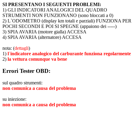
SI PRESENTANO I SEGUENTI PROBLEMI:
1) GLI INDICATORI ANALOGICI DEL QUADRO
STRUMENTI NON FUNZIONANO (sono bloccati a 0)
2) L`ODOMETRO (display km totali e parziali) FUNZIONA PER
POCHI SECONDI E POI SI SPEGNE (appaiono dei -----)
3) SPIA AVARIA (motore gialla) ACCESA
4) SPIA AVARIA (alternatore) ACCESA
nota: (
dettagli
)
1)
l`indicatore analogico del carburante funziona regolarmente
2)
la vettura comunque va bene
Errori Tester OBD:
sul quadro strumenti:
non comunica a causa del problema
su iniezione:
non comunica a causa del problema
ABBIAMO LA SOLUZIONE AL