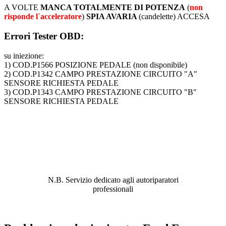
A VOLTE
MANCA TOTALMENTE DI POTENZA
(
non
risponde l`acceleratore
)
SPIA AVARIA
(candelette) ACCESA
Errori Tester OBD:
su iniezione:
1) COD.P1566 POSIZIONE PEDALE (non disponibile)
2) COD.P1342 CAMPO PRESTAZIONE CIRCUITO "A"
SENSORE RICHIESTA PEDALE
3) COD.P1343 CAMPO PRESTAZIONE CIRCUITO "B"
SENSORE RICHIESTA PEDALE
ABBIAMO LA SOLUZIONE AL
PROBLEMA!
N.B. Servizio dedicato agli autoriparatori
professionali