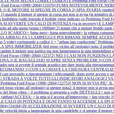
A VOLTE NON SEGNA CORRETTAMENTE
Problema Ford Focus 
a Ford Focus (1998>2004) [21076] FUMA NOTEVOLMENTE NERO not
 IL MOTORE SI SPEGNE IN CORSA 2) SPIA AVARIA (simbolo ingra
ndo il motore si spegne in corsa poi non si avvia (in tentativo di avv
 fusibiliera (sulla legenda il fusibile viene indicato co
Problema Ford 
TRADA SI AVVERTE UN CALO DI POTENZA (va in recovery) E
ad alta quota (sopra i 1600mt) 2) notato che a motore freddo parte e
O SCARICO:> fuma nero> fuma notevolmente> la vettura comunque 
LA SPIA AIRBAG FA 5 LAMPEGGI E POI RIMANE SEMPRE ACC
 5 volte) corrisponde a codice 1 = "airbag lato conducente"
Problema
IZER (led rosso vicino all`orologio) nota: il problema si è pr
ambio il motore non partiva ma non lampeggiava la spia immobilizer e su
a Ford Focus (1998>2004) [22372] NEI 3 CASI NON FUNZ
 2) IL BAGAGLIAIO SI APRE SENZA PROBLEMI 3) CON IL TA
adro non si avverte il segnale acustico per dare inizio alla riprogramm
COMANDO 1) CON LA CHIAVE LA CHIUSURA CENTRALIZZA
ndo a riprogrammare i telecomandi, dopo avere acceso e spento 4 vo
2604] SU STRADA A VOLTE TUTTI GLI INDICATORI ANALOGI
a
Problema Ford Focus (1998>2004) [22753] NON SI AVVIA PIU` IL 
o vicino all`orologio) si spegne nota2: il motore non si avvia nea
 del freno vibra > il problema si presenta a volte DETTAGLI:> non si
irbag) ACCESA: > la spia si è accesa all'improvviso > km veicolo 
VOLE CALO DI POTENZA E OGNI TANTO SI ACCENDE LA SPI 
98>2004) [24184] IN ACCELERAZIONE SI AVVERTE UN CALO 
lte velocità inizia a lampeggiare la spia candelette e si spegne il motore