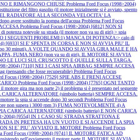
OCCANO E RIMANGONO CHIUSE
Problema Ford Focus (1998>2004)
zione del filtro gasolio (il motore inizialmente si è avviato, spento
E DEL RADIATORE ALLA SECONDA VELOCITA' LA
vere sostituito la pompa dell'acqua
Problema Ford Focus
BS ACCESA
Problema Ford Focus (1998>2004) [6812] NON SI
 potenza notevole su strada (il motore non va su di giri) > spia
TANO I SEGUENTI PROBLEMI:1) MANCA DI POTENZA:> calo di
004) [6933] SI E' SPENTA IN CORSA E NON SI AVVIA PIU' IL
e dopo 30 minuti). A VOLTE QUANDO SI AVVIA GIRA MALE E HA
PA, FUMA NERO (non va su di giri). IL MOTORE SI AVVIA
ENDONO LE LUCI SUL CRUSCOTTO E QUELLE SULLA TARGA.
(1998>2004) [7110] NEI 3 CASI SPIA AIRBAG SEMPRE ACCESA
irbag (pensando che fosse recuperabile)
Problema Ford Focus
ord Focus (1998>2004) [7529] SPIE ABS E FRENI ACCESE
SCARICO
Problema Ford Focus (1998>2004) [7765] OGNI TANTO
tore gira ma non parte 2) il problema si è presentato nel seguente
SPIA CARICA ALTERNATORE (simbolo batteria) SEMPRE ACCESA.
tore la spia si accende dopo 30 secondi
Problema Ford Focus
e non supera i 3000 rpm 3) FUMA NOTEVOLMENTE 4) A
SPIA CARICA ALTERNATORE (simbolo batteria) E NON CARICA
1998>2004) [9554] IN 1 CASO SU STRADA STRATTONA E
SU STRADA IN PRETESA HA UN VUOTO E SI ACCENDE LA SPIA
A NON SI E` PIU` AVVIATO IL MOTORE
Problema Ford Focus
ma Ford Focus (1998>2004) [9741] IL MOTORE FATICA AD
o > insistendo nell'avviamento il motore parte IL MOTORE SI AVVIA