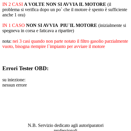
IN 2 CASI
A VOLTE NON SI AVVIA IL MOTORE
(il
problema si verifica dopo un po` che il motore è spento è sufficiente
anche 1 ora)
IN 1 CASO
NON SI AVVIA PIU`IL MOTORE
(inizialmente si
spegneva in corsa e faticava a ripartire)
nota:
nei 3 casi
quando non parte notato il filtro gasolio parzialmente
vuoto, bisogna riempire l`impianto per avviare il motore
Errori Tester OBD:
su iniezione:
nessun errore
ABBIAMO LA SOLUZIONE AL
PROBLEMA!
N.B. Servizio dedicato agli autoriparatori
professionali