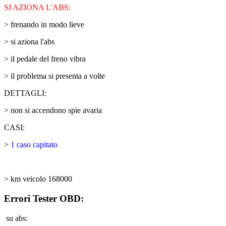
SI AZIONA L'ABS:
> frenando in modo lieve
> si aziona l'abs
> il pedale del freno vibra
> il problema si presenta a volte
DETTAGLI:
> non si accendono spie avaria
CASI:
>
1 caso capitato
> km veicolo 168000
Errori Tester OBD:
su abs: