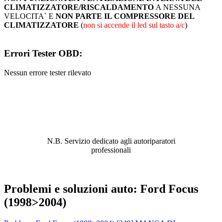
CLIMATIZZATORE/RISCALDAMENTO
A NESSUNA
VELOCITA` E
NON PARTE IL COMPRESSORE DEL
CLIMATIZZATORE
(
non si accende il led sul tasto a/c
)
Errori Tester OBD:
Nessun errore tester rilevato
ABBIAMO LA SOLUZIONE AL
PROBLEMA!
N.B. Servizio dedicato agli autoriparatori
professionali
Problemi e soluzioni auto: Ford Focus
(1998>2004)