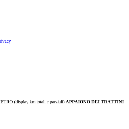
rivacy
O (display km totali e parziali)
APPAIONO DEI TRATTINI