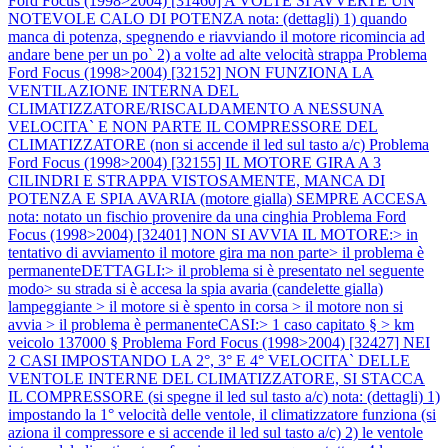
Ford Focus (1998>2004) [31460] A VOLTE SI AVVERTE UN
NOTEVOLE CALO DI POTENZA nota: (dettagli) 1) quando
manca di potenza, spegnendo e riavviando il motore ricomincia ad
andare bene per un po` 2) a volte ad alte velocità strappa
Problema
Ford Focus (1998>2004) [32152] NON FUNZIONA LA
VENTILAZIONE INTERNA DEL
CLIMATIZZATORE/RISCALDAMENTO A NESSUNA
VELOCITA` E NON PARTE IL COMPRESSORE DEL
CLIMATIZZATORE (non si accende il led sul tasto a/c)
Problema
Ford Focus (1998>2004) [32155] IL MOTORE GIRA A 3
CILINDRI E STRAPPA VISTOSAMENTE, MANCA DI
POTENZA E SPIA AVARIA (motore gialla) SEMPRE ACCESA
nota: notato un fischio provenire da una cinghia
Problema Ford
Focus (1998>2004) [32401] NON SI AVVIA IL MOTORE:> in
tentativo di avviamento il motore gira ma non parte> il problema è
permanenteDETTAGLI:> il problema si è presentato nel seguente
modo> su strada si è accesa la spia avaria (candelette gialla)
lampeggiante > il motore si è spento in corsa > il motore non si
avvia > il problema è permanenteCASI:> 1 caso capitato § > km
veicolo 137000 §
Problema Ford Focus (1998>2004) [32427] NEI
2 CASI IMPOSTANDO LA 2°, 3° E 4° VELOCITA` DELLE
VENTOLE INTERNE DEL CLIMATIZZATORE, SI STACCA
IL COMPRESSORE (si spegne il led sul tasto a/c) nota: (dettagli) 1)
impostando la 1° velocità delle ventole, il climatizzatore funziona (si
aziona il compressore e si accende il led sul tasto a/c) 2) le ventole