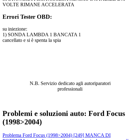
VOLTE RIMANE ACCELERATA
Errori Tester OBD:
su iniezione:
1) SONDA LAMBDA 1 BANCATA 1
cancellato e si è spenta la spia
ABBIAMO LA SOLUZIONE AL
PROBLEMA!
N.B. Servizio dedicato agli autoriparatori
professionali
Problemi e soluzioni auto: Ford Focus
(1998>2004)
Problema Ford Focus (1998>2004) [249] MANCA DI