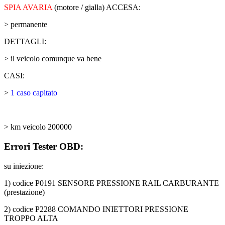
SPIA AVARIA
(motore / gialla) ACCESA:
> permanente
DETTAGLI:
> il veicolo comunque va bene
CASI:
>
1 caso capitato
> km veicolo 200000
Errori Tester OBD:
su iniezione:
1) codice P0191 SENSORE PRESSIONE RAIL CARBURANTE
(prestazione)
2) codice P2288 COMANDO INIETTORI PRESSIONE
TROPPO ALTA