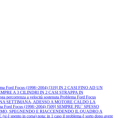
ema Ford Focus (1998>2004) [319] IN 2 CASI FINO AD UN
PRE A 3 CILINDRI IN 2 CASI STRAPPA IN
percorrenza a velocità sostenuta
Problema Ford Focus
R UNA SETTIMANA, ADESSO A MOTORE CALDO LA
ma Ford Focus (1998>2004) [509] SEMPRE PIU` SPESSO
NIMO, SPEGNENDO E RIACCENDENDO IL QUADRO A
spento in corsa) nota: in 1 caso il problema è sorto dopo avere