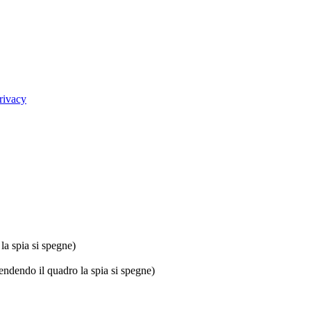
rivacy
la spia si spegne)
endendo il quadro la spia si spegne)