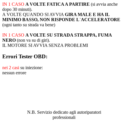
IN 1 CASO
A VOLTE FATICA A PARTIRE
(si avvia anche
dopo 30 minuti).
A VOLTE QUANDO SI AVVIA
GIRA MALE E HA IL
MINIMO BASSO, NON RISPONDE L`ACCELERATORE
(ogni tanto su strada va bene)
IN 1 CASO
A VOLTE SU STRADA STRAPPA, FUMA
NERO
(non va su di giri).
IL MOTORE SI AVVIA SENZA PROBLEMI
Errori Tester OBD:
nei 2 casi
su iniezione:
nessun errore
ABBIAMO LA SOLUZIONE AL
PROBLEMA!
N.B. Servizio dedicato agli autoriparatori
professionali