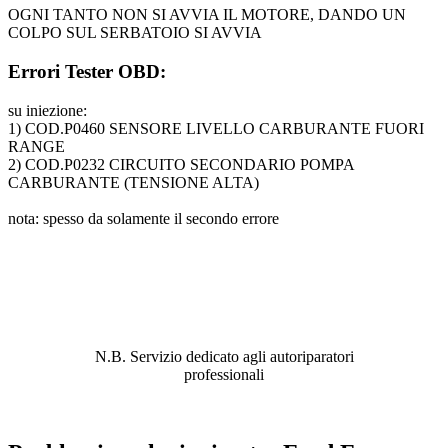
OGNI TANTO NON SI AVVIA IL MOTORE, DANDO UN
COLPO SUL SERBATOIO SI AVVIA
Errori Tester OBD:
su iniezione:
1) COD.P0460 SENSORE LIVELLO CARBURANTE FUORI
RANGE
2) COD.P0232 CIRCUITO SECONDARIO POMPA
CARBURANTE (TENSIONE ALTA)
nota: spesso da solamente il secondo errore
ABBIAMO LA SOLUZIONE AL
PROBLEMA!
N.B. Servizio dedicato agli autoriparatori
professionali