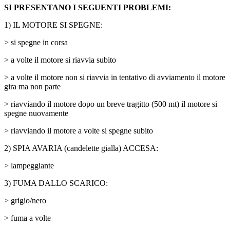
SI PRESENTANO I SEGUENTI PROBLEMI:
1) IL MOTORE SI SPEGNE:
> si spegne in corsa
> a volte il motore si riavvia subito
> a volte il motore non si riavvia in tentativo di avviamento il motore
gira ma non parte
> riavviando il motore dopo un breve tragitto (500 mt) il motore si
spegne nuovamente
> riavviando il motore a volte si spegne subito
2) SPIA AVARIA (candelette gialla) ACCESA:
> lampeggiante
3) FUMA DALLO SCARICO:
> grigio/nero
> fuma a volte