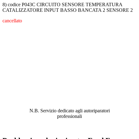
8) codice P043C CIRCUITO SENSORE TEMPERATURA
CATALIZZATORE INPUT BASSO BANCATA 2 SENSORE 2
cancellato
ABBIAMO LA SOLUZIONE AL
PROBLEMA!
N.B. Servizio dedicato agli autoriparatori
professionali