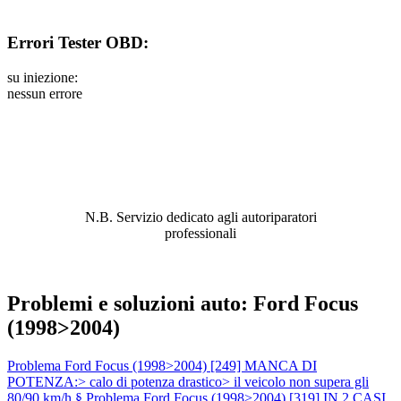
Errori Tester OBD:
su iniezione:
nessun errore
ABBIAMO LA SOLUZIONE AL
PROBLEMA!
N.B. Servizio dedicato agli autoriparatori
professionali
Problemi e soluzioni auto: Ford Focus
(1998>2004)
Problema Ford Focus (1998>2004) [249] MANCA DI
POTENZA:> calo di potenza drastico> il veicolo non supera gli
80/90 km/h §
Problema Ford Focus (1998>2004) [319] IN 2 CASI