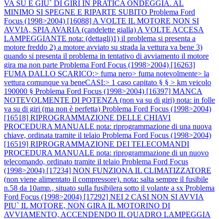
VA SU E GIU` DI GIRI IN PRATICA ONDEGGIA. AL
MINIMO SI SPEGNE E RIPARTE SUBITO
Problema Ford
Focus (1998>2004) [16088] A VOLTE IL MOTORE NON SI
AVVIA, SPIA AVARIA (candelette gialla) A VOLTE ACCESA
LAMPEGGIANTE nota: (dettagli)1) il problema si presenta a
motore freddo 2) a motore avviato su strada la vettura va bene 3)
quando si presenta il problema in tentativo di avviamento il motore
gira ma non parte
Problema Ford Focus (1998>2004) [16263]
FUMA DALLO SCARICO:> fuma nero> fuma notevolmente> la
vettura comunque va beneCASI:> 1 caso capitato § § > km veicolo
190000 §
Problema Ford Focus (1998>2004) [16397] MANCA
NOTEVOLMENTE DI POTENZA (non va su di giri) nota: in folle
va su di giri (ma non è perfetta)
Problema Ford Focus (1998>2004)
[16518] RIPROGRAMMAZIONE DELLE CHIAVI
PROCEDURA MANUALE nota: riprogrammazione di una nuova
chiave, ordinata tramite il telaio
Problema Ford Focus (1998>2004)
[16519] RIPROGRAMMAZIONE DEI TELECOMANDI
PROCEDURA MANUALE nota: riprogrammazione di un nuovo
telecomando, ordinato tramite il telaio
Problema Ford Focus
(1998>2004) [17234] NON FUNZIONA IL CLIMATIZZATORE
(non viene alimentato il compressore). nota: salta sempre il fusibile
n.58 da 10amp., situato sulla fusibilera sotto il volante a sx
Problema
Ford Focus (1998>2004) [17292] NEI 2 CASI NON SI AVVIA
PIU` IL MOTORE, NON GIRA IL MOTORINO DI
AVVIAMENTO, ACCENDENDO IL QUADRO LAMPEGGIA