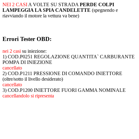
NEI 2 CASI
A VOLTE SU STRADA
PERDE COLPI
LAMPEGGIA LA SPIA CANDELETTE
(spegnendo e
riavviando il motore la vettura va bene)
Errori Tester OBD:
nei 2 casi
su iniezione:
1) COD.P0251 REGOLAZIONE QUANTITA` CARBURANTE
POMPA DI INIEZIONE
cancellato
2) COD.P1211 PRESSIONE DI COMANDO INIETTORE
(oltre/sotto il livello desiderato)
cancellato
3) COD.P1200 INIETTORE FUORI GAMMA NOMINALE
cancellandolo si ripresenta
ABBIAMO LA SOLUZIONE AL