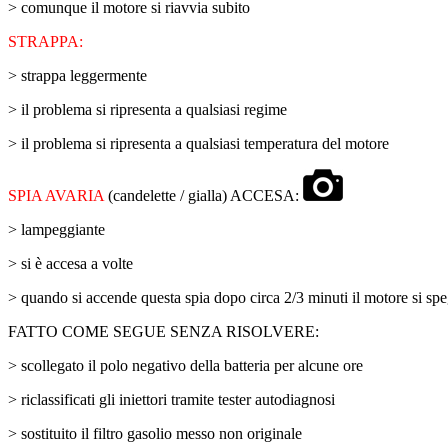
> comunque il motore si riavvia subito
STRAPPA:
> strappa leggermente
> il problema si ripresenta a qualsiasi regime
> il problema si ripresenta a qualsiasi temperatura del motore
SPIA AVARIA
(candelette / gialla) ACCESA:
> lampeggiante
> si è accesa a volte
> quando si accende questa spia dopo circa 2/3 minuti il motore si sp
FATTO COME SEGUE SENZA RISOLVERE:
> scollegato il polo negativo della batteria per alcune ore
> riclassificati gli iniettori tramite tester autodiagnosi
> sostituito il filtro gasolio messo non originale