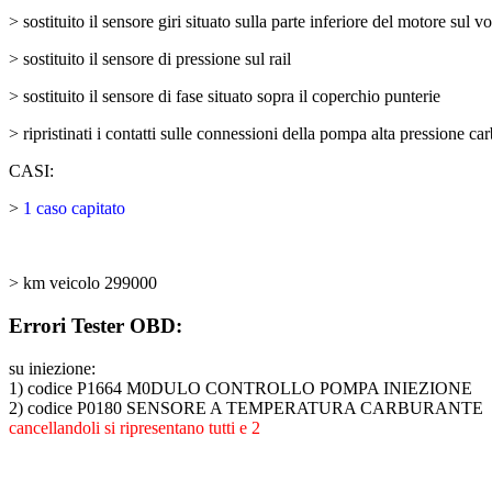
> sostituito il sensore giri situato sulla parte inferiore del motore sul v
> sostituito il sensore di pressione sul rail
> sostituito il sensore di fase situato sopra il coperchio punterie
> ripristinati i contatti sulle connessioni della pompa alta pressione ca
CASI:
>
1 caso capitato
> km veicolo 299000
Errori Tester OBD:
su iniezione:
1) codice P1664 M0DULO CONTROLLO POMPA INIEZIONE
2) codice P0180 SENSORE A TEMPERATURA CARBURANTE
cancellandoli si ripresentano tutti e 2