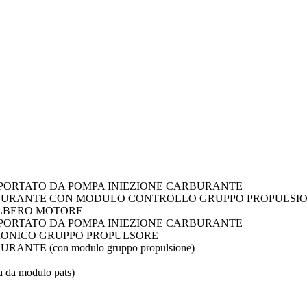
RIPORTATO DA POMPA INIEZIONE CARBURANTE
CARBURANTE CON MODULO CONTROLLO GRUPPO PROPULSI
E ALBERO MOTORE
RIPORTATO DA POMPA INIEZIONE CARBURANTE
TRONICO GRUPPO PROPULSORE
NTE (con modulo gruppo propulsione)
 da modulo pats)