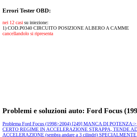
Errori Tester OBD:
nei 12 casi
su iniezione:
1) COD.P0340 CIRCUITO POSIZIONE ALBERO A CAMME
cancellandolo si ripresenta
Problemi e soluzioni auto: Ford Focus (19
Problema Ford Focus (1998>2004) [249] MANCA DI POTENZA:> calo 
CERTO REGIME IN ACCELERAZIONE STRAPPA, TENDE AD AN
ACCELERAZIONE (sembra andare a 3 cilindri) SPECIALMENTE A MOT