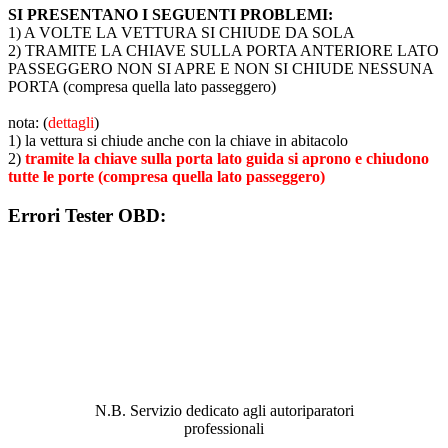
SI PRESENTANO I SEGUENTI PROBLEMI:
1) A VOLTE LA VETTURA SI CHIUDE DA SOLA
2) TRAMITE LA CHIAVE SULLA PORTA ANTERIORE LATO
PASSEGGERO NON SI APRE E NON SI CHIUDE NESSUNA
PORTA (compresa quella lato passeggero)
nota: (
dettagli
)
1) la vettura si chiude anche con la chiave in abitacolo
2)
tramite la chiave sulla porta lato guida si aprono e chiudono
tutte le porte (compresa quella lato passeggero)
Errori Tester OBD:
ABBIAMO LA SOLUZIONE AL
PROBLEMA!
N.B. Servizio dedicato agli autoriparatori
professionali